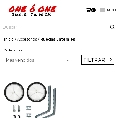
MENÚ
0
Inicio
/
Accesorios
/
Ruedas Laterales
Ordenar por
FILTRAR