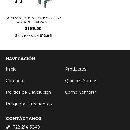
RUEDAS LATERALES BENOTTO
R12 A 20 GALVAN...
$199.50
24
MESES DE
$12.06
NAVEGACIÓN
Inicio
Productos
Contacto
Quiénes Somos
Política de Devolución
Cómo Comprar
Preguntas Frecuentes
CONTÁCTANOS
722-214-3849