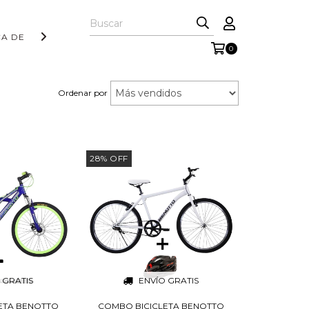
CA DE DEVOLUCIÓN
CÓMO COMPRAR
PREGUNTAS FRECU
0
Ordenar por
28
%
OFF
 GRATIS
ENVÍO GRATIS
ETA BENOTTO
COMBO BICICLETA BENOTTO