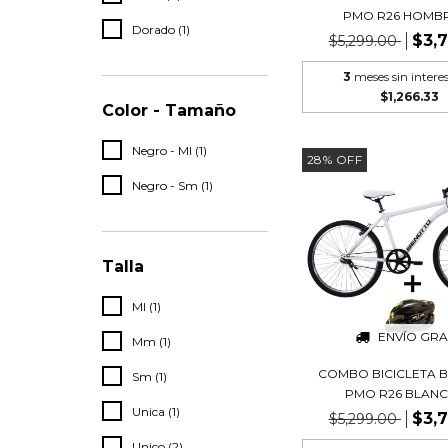
PMO R26 HOMBRE
Dorado (1)
$3,
$5,299.00
3
meses sin intere
$1,266.33
Color - Tamaño
Negro - Ml (1)
28
%
OFF
Negro - Sm (1)
Talla
Ml (1)
ENVÍO GRA
Mm (1)
COMBO BICICLETA 
Sm (1)
PMO R26 BLANCO 
Unica (1)
$3,
$5,299.00
Unico (2)