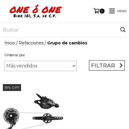
MENÚ
0
Inicio
/
Refacciones
/
Grupo de cambios
Ordenar por
FILTRAR
18
%
OFF